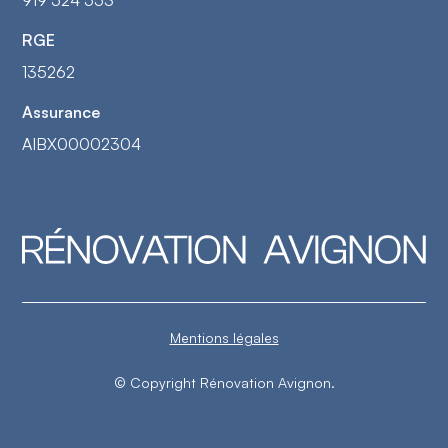
919 524 553
RGE
135262
Assurance
AIBX00002304
Mentions légales
© Copyright Rénovation Avignon.